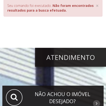
×
Seu comando foi executado.
Não foram encontrados
resultados para a busca efetuada.
ATENDIMENTO
NÃO ACHOU O IMÓVEL
DESEJADO?