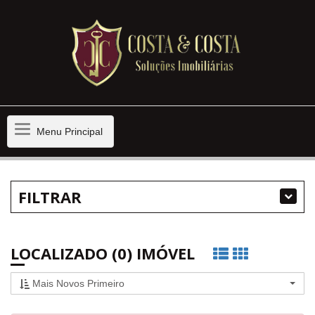
Menu
Menu Principal
Principal
FILTRAR
LOCALIZADO (0) IMÓVEL
Mais Novos Primeiro