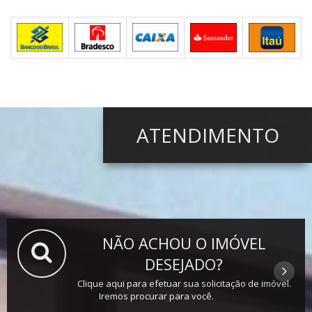
ATENDIMENTO
NÃO ACHOU O IMÓVEL
DESEJADO?
Clique aqui para efetuar sua solicitação de imóvel.
Iremos procurar para você.