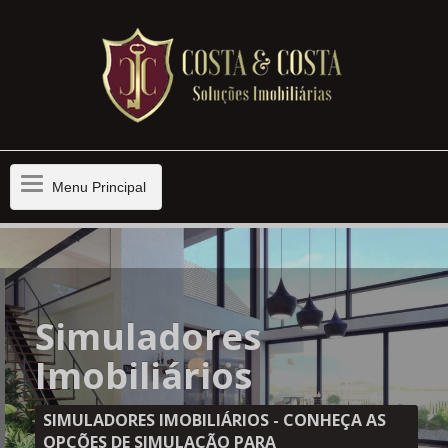
Menu
Menu Principal
Principal
Simuladores
Imobiliários
SIMULADORES IMOBILIÁRIOS - CONHEÇA AS
OPÇÕES DE SIMULAÇÃO PARA