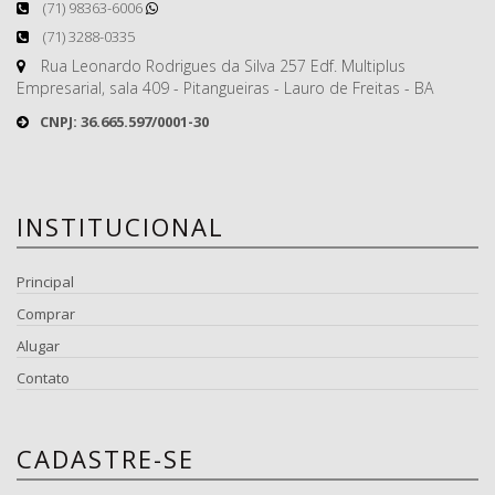
(71) 98363-6006
(71) 3288-0335
Rua Leonardo Rodrigues da Silva 257 Edf. Multiplus
Empresarial, sala 409 - Pitangueiras - Lauro de Freitas - BA
CNPJ: 36.665.597/0001-30
INSTITUCIONAL
Principal
Comprar
Alugar
Contato
CADASTRE-SE