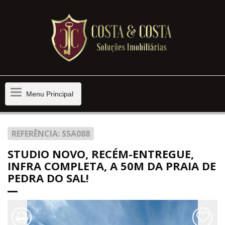
Menu
Menu Principal
Principal
REFERÊNCIA: SSA088
STUDIO NOVO, RECÉM-ENTREGUE,
INFRA COMPLETA, A 50M DA PRAIA DE
PEDRA DO SAL!