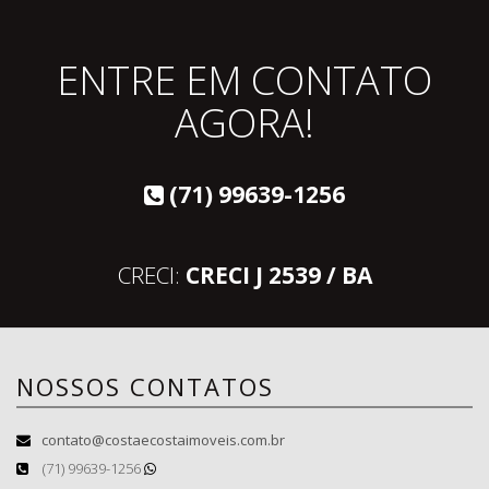
ENTRE EM CONTATO
AGORA!
(71) 99639-1256
CRECI:
CRECI J 2539 / BA
NOSSOS CONTATOS
contato@costaecostaimoveis.com.br
(71) 99639-1256