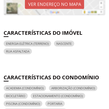
VER ENDEREÇO NO MAPA
CARACTERÍSTICAS DO IMÓVEL
ENERGIA ELÉTRICA (TERRENO)
NASCENTE
RUA ASFALTADA
CARACTERÍSTICAS DO CONDOMÍNIO
ACADEMIA (CONDOMÍNIO)
ARBORIZAÇÃO (CONDOMÍNIO)
BICICLETÁRIO
ESTACIONAMENTO (CONDOMÍNIO)
PISCINA (CONDOMÍNIO)
PORTARIA