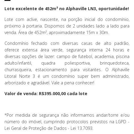
Lote excelente de 452m² no Alphaville LN3, oportunidade!
Lote com aclive, nascente, na porção inicial do condomínio,
próximo à portaria. Dispomos de 2 unidades lado a lado para
venda. Área de 452m², aproximadamente 15m x 30m.
Condomínio fechado com diversas casas de alto padrão,
oferece extensa área verde, segurança interna 24 horas e
diversas opções de lazer: campo de futebol, academia, piscina
adulto/infantil, quadra poliesportiva, brinquedoteca,
churrasqueira, estacionamento para visitantes. O Alphaville
Litoral Norte 3 é um condomínio super bem administrado,
arborizado e agradável. Vale a pena conhecer!
Valor de venda: R$395.000,00 cada lote
*Por medida de segurança não informamos andar/torre e/ou
número do imóvel, cumprindo protocolos previstos na LGPD -
Lei Geral de Proteção de Dados - Lei 13.7093.