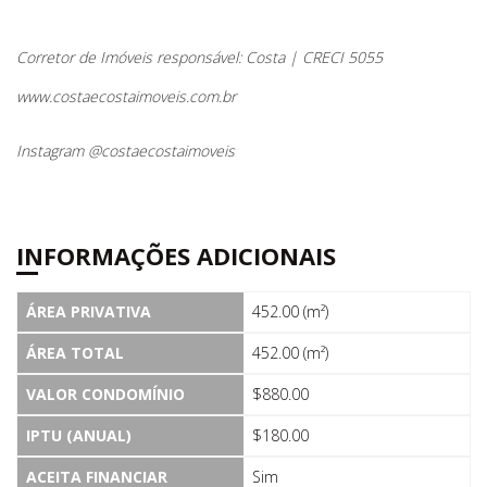
Corretor de Imóveis responsável: Costa | CRECI 5055
www.costaecostaimoveis.com.br
Instagram @costaecostaimoveis
INFORMAÇÕES ADICIONAIS
ÁREA PRIVATIVA
452.00 (m²)
ÁREA TOTAL
452.00 (m²)
VALOR CONDOMÍNIO
$880.00
IPTU (ANUAL)
$180.00
ACEITA FINANCIAR
Sim