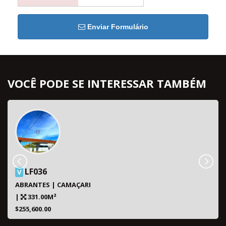
Enviar Formulário
VOCÊ PODE SE INTERESSAR TAMBÉM
LF036
V
ABRANTES | CAMAÇARI
|
331.00M²
$255,600.00