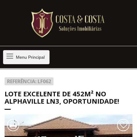
Menu
Menu Principal
Principal
REFERÊNCIA: LF062
LOTE EXCELENTE DE 452M² NO
ALPHAVILLE LN3, OPORTUNIDADE!