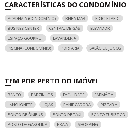
CARACTERÍSTICAS DO CONDOMÍNIO
ACADEMIA (CONDOMÍNIO)
BEIRA MAR
BICICLETÁRIO
BUSINES CENTER
CENTRAL DE GÁS
ELEVADOR
ESPAÇO GOURMET
LAVANDERIA
PISCINA (CONDOMÍNIO)
PORTARIA
SALÃO DE JOGOS
TEM POR PERTO DO IMÓVEL
BANCO
BARZINHOS
FACULDADE
FARMÁCIA
LANCHONETE
LOJAS
PANIFICADORA
PIZZARIA
PONTO DE ÔNIBUS
PONTO DE TAXI
PONTO TURÍSTICO
POSTO DE GASOLINA
PRAIA
SHOPPING