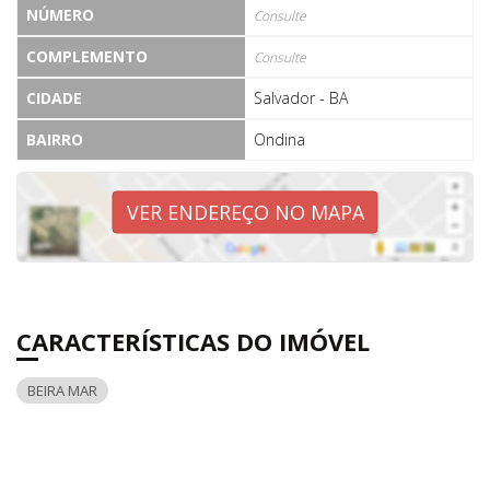
NÚMERO
Consulte
COMPLEMENTO
Consulte
CIDADE
Salvador - BA
BAIRRO
Ondina
VER ENDEREÇO NO MAPA
CARACTERÍSTICAS DO IMÓVEL
BEIRA MAR