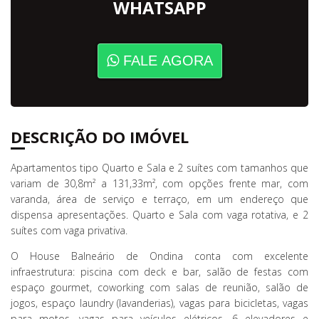
WHATSAPP
FALE AGORA
DESCRIÇÃO DO IMÓVEL
Apartamentos tipo Quarto e Sala e 2 suítes com tamanhos que
variam de 30,8m² a 131,33m², com opções frente mar, com
varanda, área de serviço e terraço, em um endereço que
dispensa apresentações. Quarto e Sala com vaga rotativa, e 2
suítes com vaga privativa.
O House Balneário de Ondina conta com excelente
infraestrutura: piscina com deck e bar, salão de festas com
espaço gourmet, coworking com salas de reunião, salão de
jogos, espaço laundry (lavanderias), vagas para bicicletas, vagas
para motos, vagas para veículos elétricos, 6 elevadores e