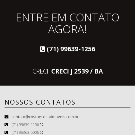
ENTRE EM CONTATO
AGORA!
(71) 99639-1256
CRECI:
CRECI J 2539 / BA
NOSSOS CONTATOS
contato@costaecostaimoveis.com.br
(71) 99639-1256
(71) 98363-6006