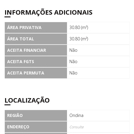
INFORMAÇÕES ADICIONAIS
ÁREA PRIVATIVA
30.80 (m²)
ÁREA TOTAL
30.80 (m²)
ACEITA FINANCIAR
Não
ACEITA FGTS
Não
ACEITA PERMUTA
Não
LOCALIZAÇÃO
REGIÃO
Ondina
ENDEREÇO
Consulte