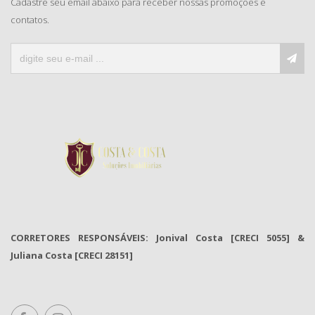
Cadastre seu email abaixo para receber nossas promoções e
contatos.
CORRETORES RESPONSÁVEIS: Jonival Costa [CRECI 5055] &
Juliana Costa [CRECI 28151]