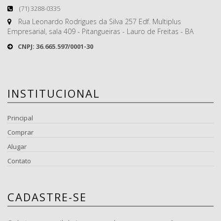
(71) 3288-0335
Rua Leonardo Rodrigues da Silva 257 Edf. Multiplus
Empresarial, sala 409 - Pitangueiras - Lauro de Freitas - BA
CNPJ: 36.665.597/0001-30
INSTITUCIONAL
Principal
Comprar
Alugar
Contato
CADASTRE-SE